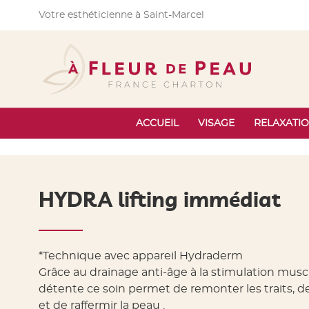
Accès au contenu
Panneau de gestion des cookies
Votre esthéticienne à Saint-Marcel
ACCUEIL
VISAGE
RELAXATI
HYDRA lifting immédiat
*Technique avec appareil Hydraderm
Grâce au drainage anti-âge à la stimulation mus
détente ce soin permet de remonter les traits, d
et de raffermir la peau .