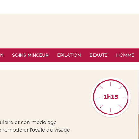
ON
SOINS MINCEUR
EPILATION
BEAUTÉ
HOMME
1h15
culaire et son modelage
e remodeler l'ovale du visage